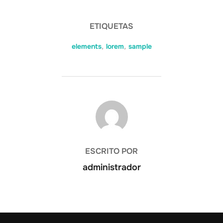
ETIQUETAS
elements
,
lorem
,
sample
AUTOR DE LA PUBLICACIÓN
ESCRITO POR
administrador